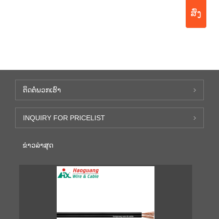
ສົ່ງ
ຕິດ​ຕໍ່​ພວກ​ເຮົາ
INQUIRY FOR PRICELIST
ຂ່າວ​ລ່າ​ສຸດ